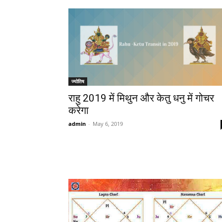
ज्योतिष
राहु 2019 में मिथुन और केतु धनु में गोचर
करेगा
admin
-
May 6, 2019