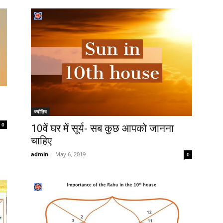
ज्योतिष
0
10वें घर में सूर्य- सब कुछ आपको जानना
चाहिए
admin
-
May 6, 2019
0